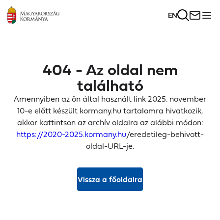
EN
404 - Az oldal nem
található
Amennyiben az ön által használt link 2025. november
10-e előtt készült kormany.hu tartalomra hivatkozik,
akkor kattintson az archív oldalra az alábbi módon:
https://2020-2025.kormany.hu
/eredetileg-behivott-
oldal-URL-je.
Vissza a főoldalra