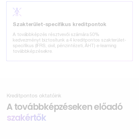
Szakterület-specifikus kreditpontok
A továbbképzés résztvevői számára 50%
kedvezményt biztosítunk a 4 kreditpontos szakterület-
specifikus (IFRS, civil, pénzintézeti, ÁHT) e-learning
továbbképzésekre.
Kreditpontos oktatóink
A továbbképzéseken előadó
szakértők