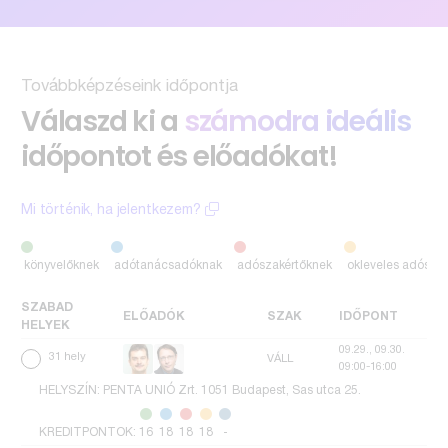
Továbbképzéseink időpontja
Válaszd ki a
számodra ideális
időpontot és előadókat!
Mi történik, ha jelentkezem?