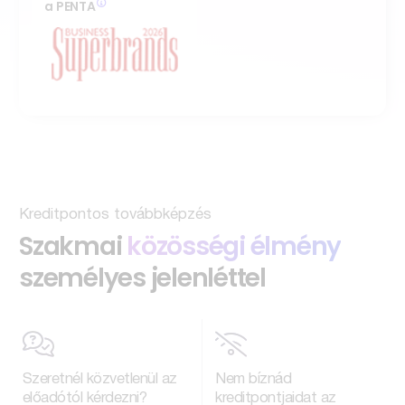
a PENTA
Kreditpontos továbbképzés
Szakmai
közösségi élmény
személyes jelenléttel
Szeretnél közvetlenül az
Nem bíznád
előadótól kérdezni?
kreditpontjaidat az