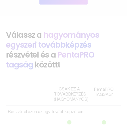
Válassz a
hagyományos
egyszeri továbbképzés
részvétel és a
PentaPRO
tagság
között!
CSAK EZ A
PentaPRO
TOVÁBBKÉPZÉS
TAGSÁG*
(HAGYOMÁNYOS)
Részvétel ezen az egy továbbképzésen