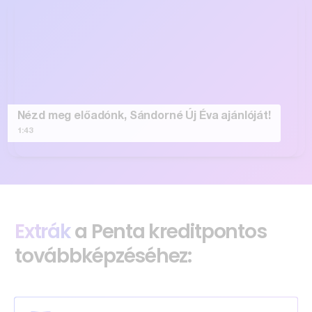
Nézd meg előadónk, Sándorné Új Éva ajánlóját!
1:43
Extrák
a Penta kreditpontos
továbbképzéséhez: