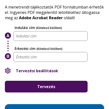
A menetrendi tájékoztatók PDF formátumban érhetők
el. Ingyenes PDF megjelenítő letöltéséhez látogassa
meg az
Adobe Acrobat Reader
oldalt!
BudapestG
Indulási cím
(Kötelező kitölteni)
utazásterv
Érkezési cím
(Kötelező kitölteni)
Tervezési beállítások
Tervezés