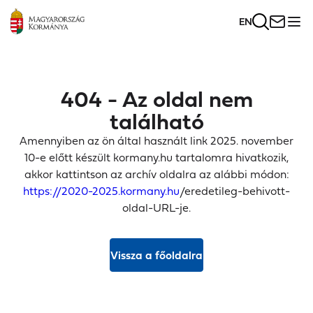
EN
404 - Az oldal nem
található
Amennyiben az ön által használt link 2025. november
10-e előtt készült kormany.hu tartalomra hivatkozik,
akkor kattintson az archív oldalra az alábbi módon:
https://2020-2025.kormany.hu
/eredetileg-behivott-
oldal-URL-je.
Vissza a főoldalra