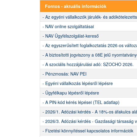
Fontos - aktuális információk
- Az egyéni vállalkozók járulék- és adókötelezett
- NAV online szolgáltatásai
- NAV Ügyfélszolgálat-kereső
- Az egyszerűsített foglalkoztatás 2026-os változ
- A biztosítotti jogviszony a 08E jelű nyomtatván
- A szociális hozzájárulási adó: SZOCHO 2026.
- Pénzmosás: NAV PEI
- Egyéni vállalkozás lépésről lépésre
- Ügyfélkapu lépésről lépésre
- A PIN-kód kérés lépései (TEL adatlap)
- 2026/1. Adózási kérdés - A 18%-os áfakulcs al
- 2026/3. Adózási kérdés - Gazdasági társaság ve
- Fizetési könnyítéssel kapcsolatos információk